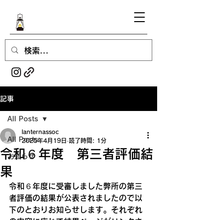
記事
All Posts
lanternassoc
All Posts
2025年4月19日
読了時間: 1分
令和６年度 第三者評価結
お知らせ
果
令和６年度に受審しました弊所の第三
者評価の結果が公表されましたので以
下のとおりお知らせします。それぞれ