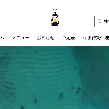
ム
メニュー
お知らせ
予定表
うま雑貨代理