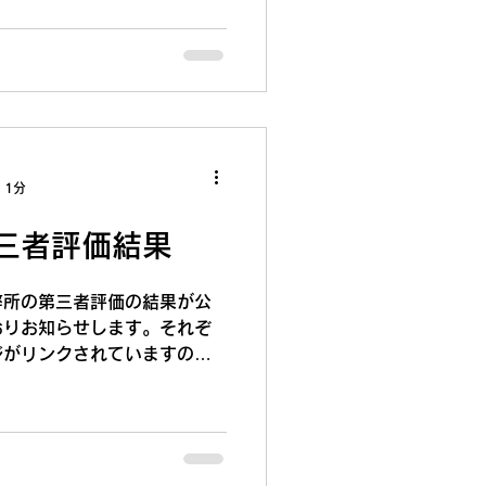
何卒ご容赦いただきますよう
年一年のご厚情に心より感謝
年も変わらぬお引き立てのほ
ます。 記 店頭休業日：
2026年1月5日（月） 利用
（日）～2026年1月5日
り通常通りに営業を再開いたし
 1分
三者評価結果
弊所の第三者評価の結果が公
おりお知らせします。それぞ
ジがリンクされていますの
い。 とうきょう福祉ナビゲ
評価結果ページ 評価結果概