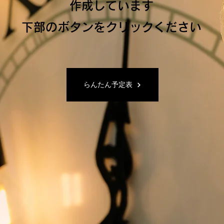
作成しています
下部のボタンをクリックください
らんたん予定表