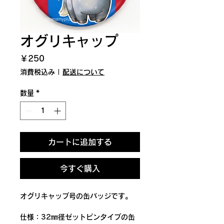
オグリキャップ
価
￥250
格
消費税込み
|
配送について
数量
*
カートに追加する
今すぐ購入
オグリキャップ号の缶バッジです。
仕様：32㎜径ゼットピンタイプの缶