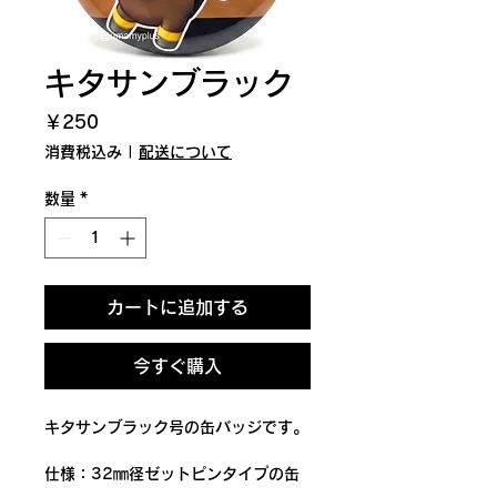
キタサンブラック
価
￥250
格
消費税込み
|
配送について
数量
*
カートに追加する
今すぐ購入
キタサンブラック号の缶バッジです。
仕様：32㎜径ゼットピンタイプの缶