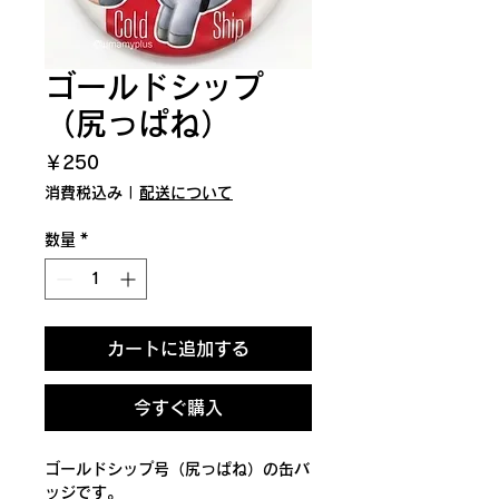
ゴールドシップ
（尻っぱね）
価
￥250
格
消費税込み
|
配送について
数量
*
カートに追加する
今すぐ購入
ゴールドシップ号（尻っぱね）の缶バ
ッジです。