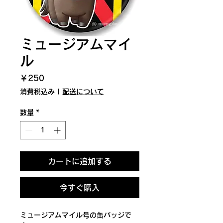
ミュージアムマイ
ル
価
￥250
格
消費税込み
|
配送について
数量
*
カートに追加する
今すぐ購入
ミュージアムマイル号の缶バッジで