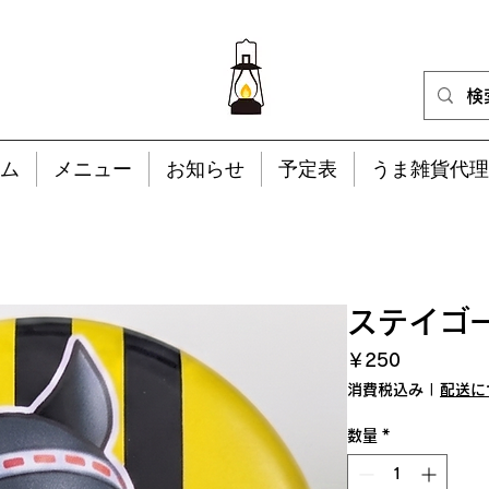
ム
メニュー
お知らせ
予定表
うま雑貨代理
ステイゴ
価
￥250
格
消費税込み
|
配送に
数量
*