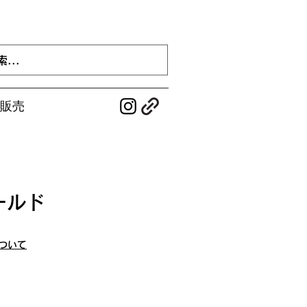
販売
ールド
ついて