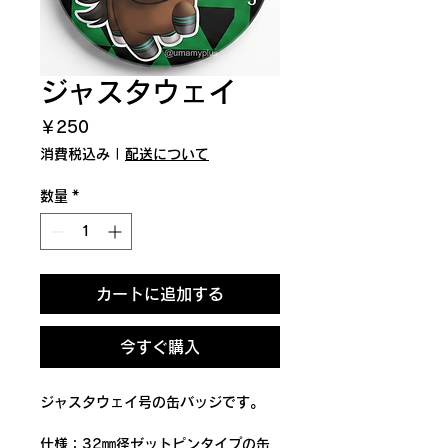
ジャスタウェイ
価
￥250
格
消費税込み
|
配送について
数量
*
カートに追加する
今すぐ購入
ジャスタウェイ号の缶バッジです。
仕様：32㎜径ゼットピンタイプの缶