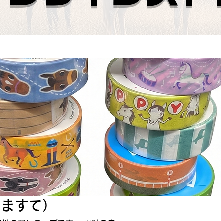
のますて）