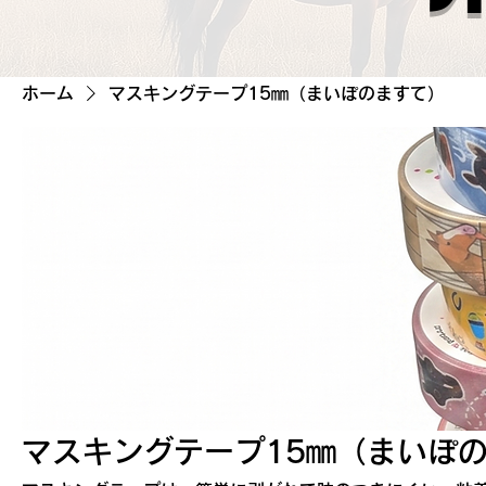
ホーム
マスキングテープ15㎜（まいぽのますて）
マスキングテープ15㎜（まいぽ